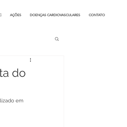
C
AÇÕES
DOENÇAS CARDIOVASCULARES
CONTATO
ta do
lizado em 