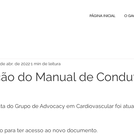
PÁGINA INICIAL
O GA
 de abr. de 2022
1 min de leitura
ção do Manual de Condu
a do Grupo de Advocacy em Cardiovascular foi atua
ixo para ter acesso ao novo documento.