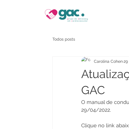
Todos posts
Carolina Cohen
29
Atualiza
GAC
O manual de condut
29/04/2022.
Clique no link aba