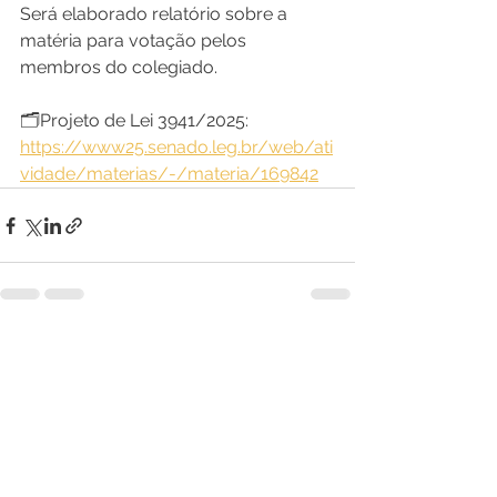
Será elaborado relatório sobre a 
matéria para votação pelos 
membros do colegiado.
🗂️Projeto de Lei 3941/2025: 
https://www25.senado.leg.br/web/ati
vidade/materias/-/materia/169842
Ver tudo
Posts recentes