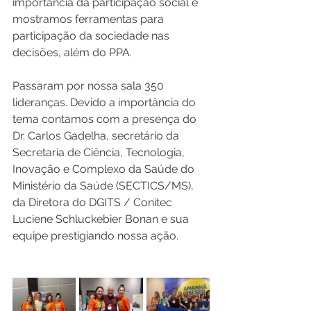
importância da participação social e 
mostramos ferramentas para 
participação da sociedade nas 
decisões, além do PPA. 
P
assaram por nossa sala 350 
lideranças. Devido a importância do 
tema contamos com a presença do 
Dr. Carlos Gadelha, secretário da 
Secretaria de Ciência, Tecnologia, 
Inovação e Complexo da Saúde do 
Ministério da Saúde (SECTICS/MS), 
da Diretora do DGITS / Conitec 
Luciene Schluckebier Bonan e sua 
equipe prestigiando nossa ação.