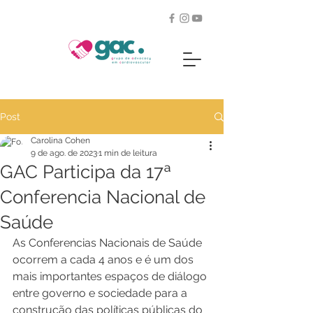
Post
Carolina Cohen
9 de ago. de 2023
1 min de leitura
GAC Participa da 17ª
Conferencia Nacional de
Saúde
As Conferencias Nacionais de Saúde 
ocorrem a cada 4 anos e é um dos 
mais importantes espaços de diálogo 
entre governo e sociedade para a 
construção das políticas públicas do 