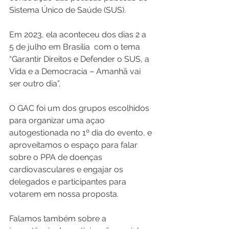
Sistema Único de Saúde (SUS).
Em 2023, ela aconteceu dos dias 2 a 
5 de julho em Brasília  com o tema 
“Garantir Direitos e Defender o SUS, a 
Vida e a Democracia – Amanhã vai 
ser outro dia”.
O GAC foi um dos grupos escolhidos 
para organizar uma açao 
autogestionada no 1º dia do evento, e 
aproveitamos o espaço para falar 
sobre o PPA de doenças 
cardiovasculares e engajar os 
delegados e participantes para 
votarem em nossa proposta. 
Falamos também sobre a 