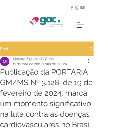
Post
Mayara Figueiredo Viana
11 de mar. de 2024
1 min de leitura
Publicação da PORTARIA
GM/MS Nº 3.128, de 19 de
fevereiro de 2024, marca
um momento significativo
na luta contra as doenças
cardiovasculares no Brasil