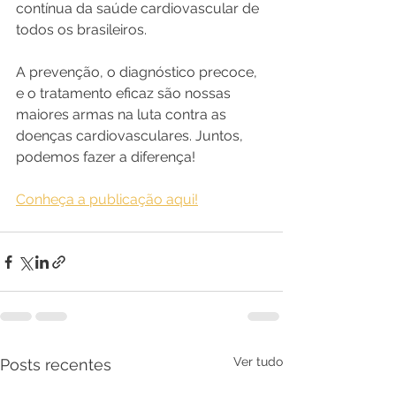
contínua da saúde cardiovascular de 
todos os brasileiros.
A prevenção, o diagnóstico precoce, 
e o tratamento eficaz são nossas 
maiores armas na luta contra as 
doenças cardiovasculares. Juntos, 
podemos fazer a diferença!
Conheça a publicação aqui!
Ver tudo
Posts recentes