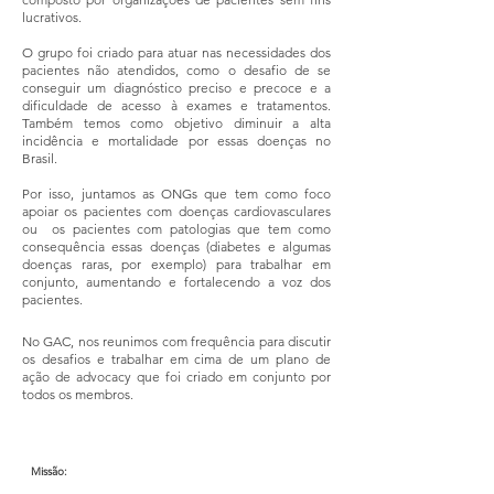
lucrativos.
O grupo foi criado para atuar nas necessidades dos
pacientes não atendidos, como o desafio de se
conseguir um diagnóstico preciso e precoce e a
dificuldade de acesso à exames e tratamentos.
Também temos como objetivo diminuir a alta
incidência e mortalidade por essas doenças no
Brasil.
Por isso, juntamos as ONGs que tem como foco
apoiar os pacientes com doenças cardiovasculares
ou os pacientes com patologias que tem como
consequência essas doenças (diabetes e algumas
doenças raras, por exemplo) para trabalhar em
conjunto, aumentando e fortalecendo a voz dos
pacientes.
No GAC, nos reunimos com frequência para discutir
os desafios e trabalhar em cima de um plano de
ação de advocacy que foi criado em conjunto por
todos os membros.
Missão: