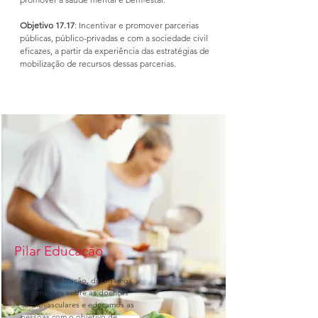
Objetivo 17.17
: Incentivar e promover parcerias
públicas, público-privadas e com a sociedade civil
eficazes, a partir da experiência das estratégias de
mobilização de recursos dessas parcerias.
Pilar Educação
No pilar educação, divulgamos
informações sobre as doenças
cardiovasculares e educamos as
pessoas com o objetivo de