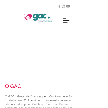
O GAC
O GAC - Grupo de Advocacy em Cardiovascular foi
fundado em 2017 e é um movimento inovador,
administrado pela Colabore com o Futuro e
composto por organizações de pacientes sem fins