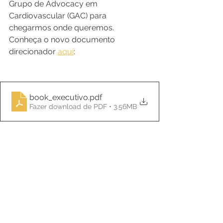
Grupo de Advocacy em 
Cardiovascular (GAC) para 
chegarmos onde queremos. 
Conheça o novo documento 
direcionador 
aqui
:
book_executivo
.pdf
Fazer download de PDF • 3.56MB